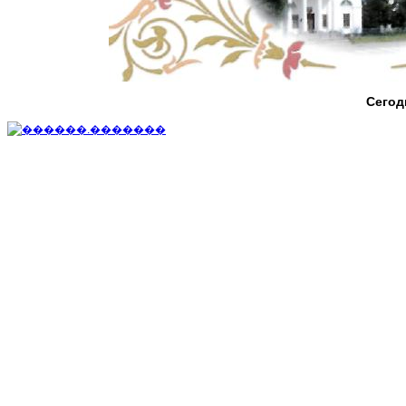
Сегод