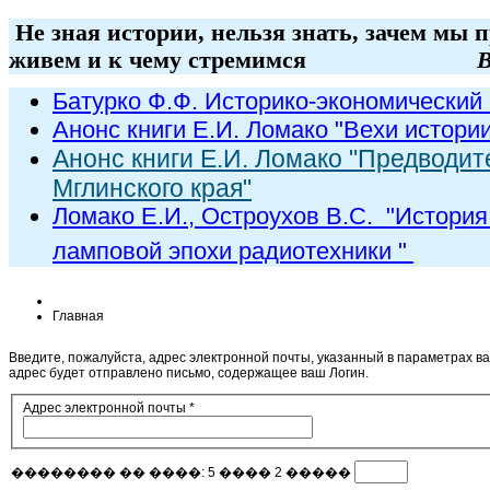
Не зная истории, нельзя знать, зачем мы 
живем и к чему стремимся
В
Батурко Ф.Ф. Историко-экономический 
Анонс книги Е.И. Ломако "Вехи истори
Анонс книги Е.И. Ломако "Предводит
Мглинского края"
Ломако Е.И., Остроухов В.С. "
История
ламповой эпохи радиот
ехники
"
Главная
Введите, пожалуйста, адрес электронной почты, указанный в параметрах ва
адрес будет отправлено письмо, содержащее ваш Логин.
Адрес электронной почты
*
�������� �� ����: 5 ���� 2 �����