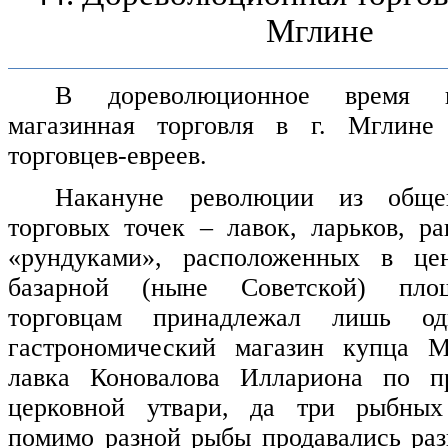
Мглине
В дореволюционное время в
магазинная торговля в г. Мглине
торговцев-евреев.
Накануне революции из обще
торговых точек – лавок, ларьков, р
«рундуками», расположенных в це
базарной (ныне Советской) пло
торговцам принадлежал лишь од
гастрономический магазин купца М
лавка Коновалова Иллариона по п
церковной утвари, да три рыбных
помимо разной рыбы продавались ра