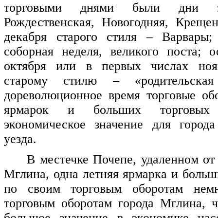
торговыми днями были дни з
Рождественская, Новогодняя, Крещен
декабря старого стиля – Варвары; 
соборная неделя, великого поста; 
октября или в первых числах ноя
старому стилю – «родительска
дореволюционное время торговые об
ярмарок и больших торговых
экономическое значение для город
уезда.
В местечке Почепе, удаленном от 
Мглина, одна летняя ярмарка и больш
по своим торговым оборотам немн
торговым оборотам города Мглина, 
большое значение в экономике нас