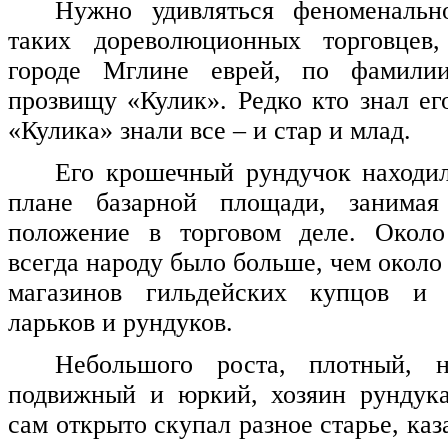
Нужно удивляться феноменальн
таких дореволюционных торговцев
городе Мглине еврей, по фамили
прозвищу «Кулик». Редко кто знал ег
«Кулика» знали все – и стар и млад.
Его крошечный рундучок находи
плане базарной площади, занимая 
положение в торговом деле. Около
всегда народу было больше, чем окол
магазинов гильдейских купцов и 
ларьков и рундуков.
Небольшого роста, плотный, 
подвижный и юркий, хозяин рундука
сам открыто скупал разное старье, ка