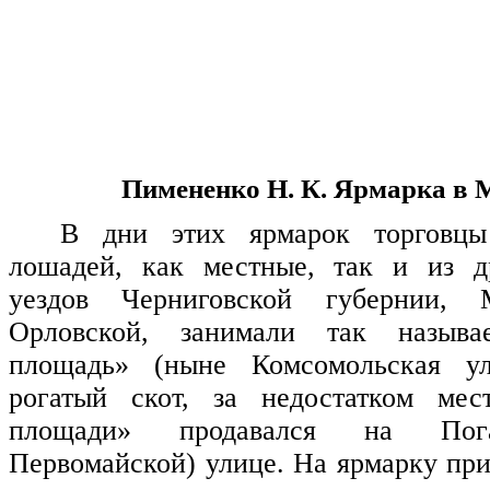
Пимененко Н. К.
Ярмарка в 
В дни этих ярмарок торговцы
лошадей, как местные, так и из д
уездов Черниговской губернии, 
Орловской, занимали так назыв
площадь» (ныне Комсомольская ул
рогатый скот, за недостатком ме
площади» продавался на Пог
Первомайской) улице. На ярмарку пр