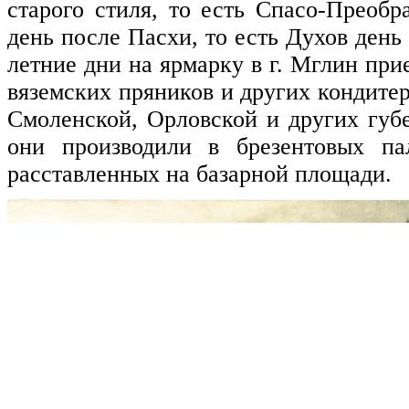
старого стиля, то есть Спасо-Преобр
день после Пасхи, то есть Духов день
летние дни на ярмарку в г. Мглин пр
вяземских пряников и других кондите
Смоленской, Орловской и других губ
они производили в брезентовых пал
расставленных на базарной площади.