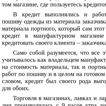
том магазине, где пользуетесь кредито
В кредит выполнялись и рабо
пошиву одежды из материала заказчик
материала портного, который сам этот
кредит в мануфактурном магазине
кредитовать своего клиента – заказчик
Само собой разумеется, что все э
учитывалось как владельцем мануфакт
на стоимость материала, так и портн
работ по пошиву и в целом на готово
словом, кредит был своего рода вы
для обоих.
Торговля в магазинах, лавках и л
дни производилась с 9 часов утра до