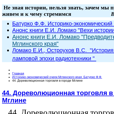
Не зная истории, нельзя знать, зачем мы 
живем и к чему стремимся
В
Батурко Ф.Ф. Историко-экономический 
Анонс книги Е.И. Ломако "Вехи истори
Анонс книги Е.И. Ломако "Предводит
Мглинского края"
Ломако Е.И., Остроухов В.С. "
История
ламповой эпохи радиот
ехники
"
Главная
Историко-экономический очерк Мглинского края. Батурко Ф.Ф.
44. Дореволюционная торговля в городе Мглине
44. Дореволюционная торговля в
Мглине
44. Дореволюционная торгов