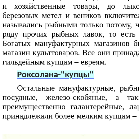
и хозяйственные товары, до лык
березовых метел и веников включите
назывались рыбными только потому, ч
ряду прочих рыбных лавок, то есть
Богатых мануфактурных магазинов б
магазин культтоваров. Все они прина
гильдейным купцам – евреям.
Роксолана-"купцы"
Остальные мануфактурные, рыбн
посудные, железо-скобяные, а та
преимущественно галантерейные, ла
принадлежали более мелким купцам – 