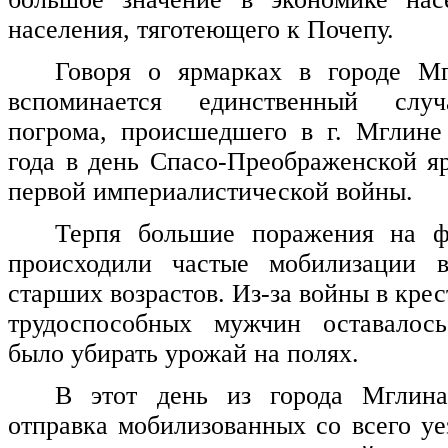
населения, тяготеющего к Почепу.
Говоря о ярмарках в городе Мг
вспоминается единственный случ
погрома, происшедшего в г. Мглине
года в день Спасо-Преображенской яр
первой империалистической войны.
Терпя большие поражения на ф
происходили частые мобилизации в
старших возрастов. Из-за войны в кре
трудоспособных мужчин оставалос
было убирать урожай на полях.
В этот день из города Мглина
отправка мобилизованных со всего уе