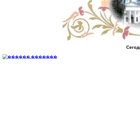
Сегод