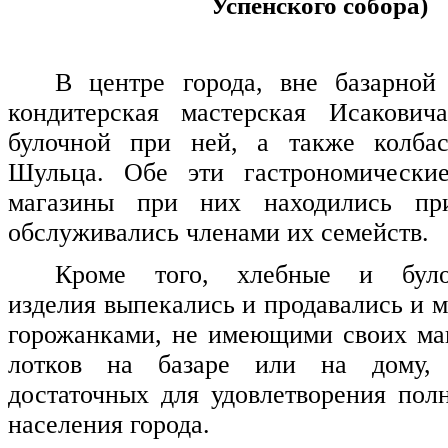
Успенского собора)
В центре города, вне базарной
кондитерская мастерская Исакович
булочной при ней, а также колбас
Шульца. Обе эти гастрономически
магазины при них находились п
обслуживались членами их семейств.
Кроме того, хлебные и булоч
изделия выпекались и продавались и 
горожанками, не имеющими своих ма
лотков на базаре или на дому, 
достаточных для удовлетворения пол
населения города.