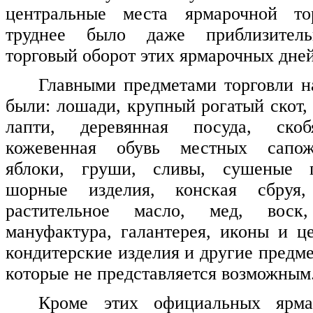
центральные места ярмарочной то
труднее было даже приблизитель
торговый оборот этих ярмарочных дней
Главными предметами торговли н
были: лошади, крупный рогатый скот,
лапти, деревянная посуда, скоб
кожевенная обувь местных сапожн
яблоки, груши, сливы, сушеные г
шорные изделия, конская сбруя,
растительное масло, мед, воск,
мануфактура, галантерея, иконы и це
кондитерские изделия и другие предм
которые не представляется возможным
Кроме этих официальных ярма