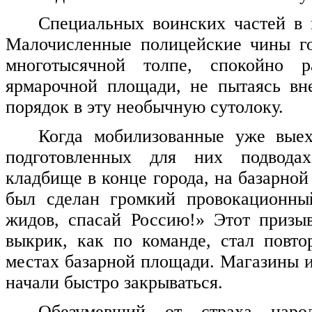
Специальных воинских частей в 
Малочисленные полицейские чины го
многотысячной толпе, спокойно р
ярмарочной площади, не пытаясь вн
порядок в эту необычную сутолоку.
Когда мобилизованные уже выех
подготовленных для них подводах
кладбище в конце города, на базарно
был сделан громкий провокационны
жидов, спасай Россию!» Этот призы
выкрик, как по команде, стал повто
местах базарной площади. Магазины и
начали быстро закрываться.
Обезумевший от страха нар