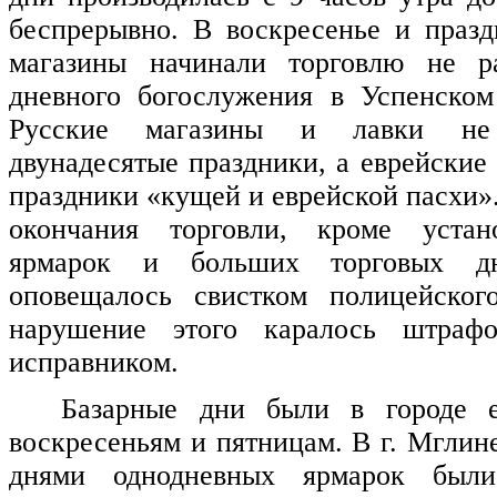
беспрерывно. В воскресенье и праз
магазины начинали торговлю не р
дневного богослужения в Успенском
Русские магазины и лавки не
двунадесятые праздники, а еврейские
праздники «кущей и еврейской пасхи»
окончания торговли, кроме устан
ярмарок и больших торговых д
оповещалось свистком полицейского
нарушение этого каралось штрафо
исправником.
Базарные дни были в городе 
воскресеньям и пятницам. В г. Мгли
днями однодневных ярмарок были: