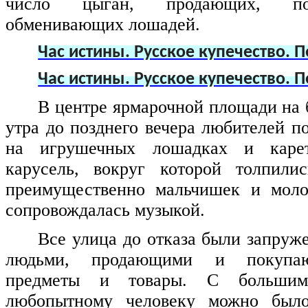
число цыган, продающих, п
обменивающих лошадей.
Час истины. Русское купечество. 
Час истины. Русское купечество. 
В центре ярмарочной площади на б
утра до позднего вечера любителей п
на игрушечных лошадках и карет
карусель, вокруг которой толпилис
преимущественно мальчишек и моло
сопровождалась музыкой.
Все улица до отказа были запруж
людьми, продающими и покупа
предметы и товары. С большим
любопытному человеку можно было