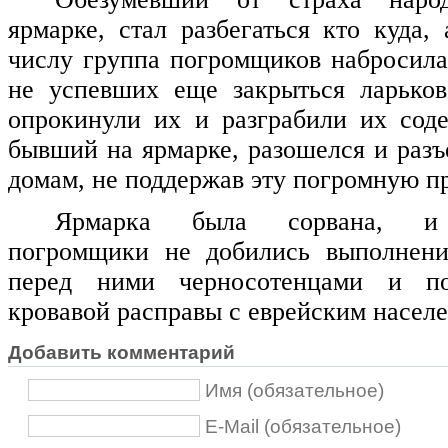
ярмарке, стал разбегаться кто куда,
числу группа погромщиков набросила
не успевших еще закрыться ларьков
опрокинули их и разграбили их сод
бывший на ярмарке, разошелся и разъ
домам, не поддержав эту погромную п
Ярмарка была сорвана, и 
погромщики не добились выполнени
перед ними черносотенцами и по
кровавой расправы с еврейским населе
Добавить комментарий
Имя (обязательное)
E-Mail (обязательное)