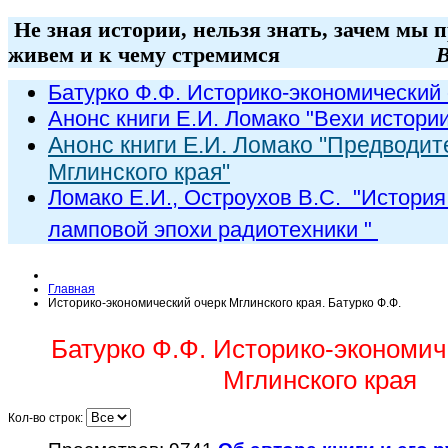
Не зная истории, нельзя знать, зачем мы 
живем и к чему стремимся
В
Батурко Ф.Ф. Историко-экономический 
Анонс книги Е.И. Ломако "Вехи истори
Анонс книги Е.И. Ломако "Предводит
Мглинского края"
Ломако Е.И., Остроухов В.С. "
История
ламповой эпохи радиот
ехники
"
Главная
Историко-экономический очерк Мглинского края. Батурко Ф.Ф.
Батурко Ф.Ф. Историко-экономич
Мглинского края
Кол-во строк: