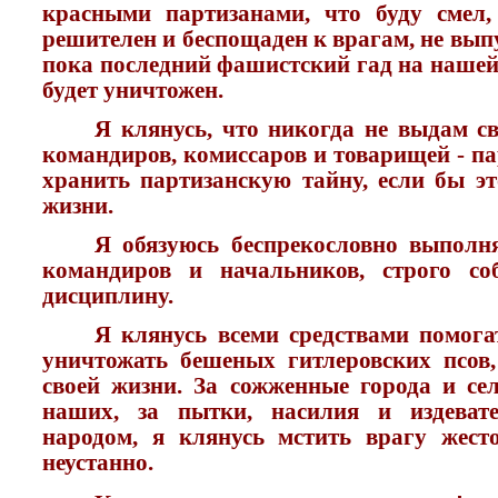
красными партизанами, что буду смел,
решителен и беспощаден к врагам, не вып
пока последний фашистский гад на нашей 
будет уничтожен.
Я клянусь, что никогда не выдам св
командиров, комиссаров и товарищей - пар
хранить партизанскую тайну, если бы э
жизни.
Я обязуюсь беспрекословно выполн
командиров и начальников, строго со
дисциплину.
Я клянусь всеми средствами помог
уничтожать бешеных гитлеровских псов
своей жизни. За сожженные города и сел
наших, за пытки, насилия и издеват
народом, я клянусь мстить врагу жест
неустанно.