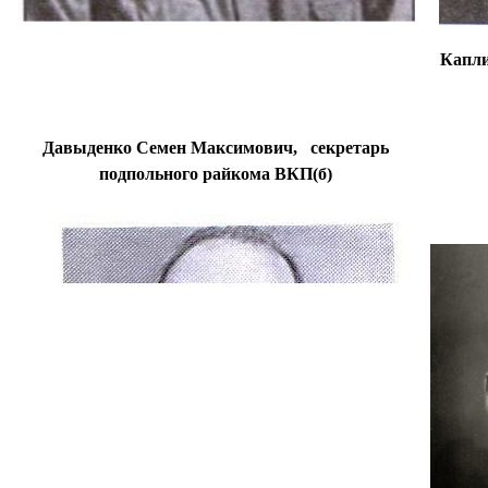
Капли
Давыденко Семен Максимович, секретарь
подпольного райкома ВКП(б)