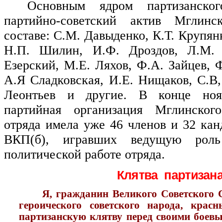
Основным ядром партизанско
партийно-советский актив Мглинс
составе: С.М. Давыденко, К.Т. Крупян
Н.П. Шилин, И.Ф. Дроздов, Л.М. 
Езерский, М.Е. Ляхов, Ф.А. Зайцев, 
А.Я Сладковская, И.Е. Нищаков, С.В
Леонтьев и другие. В конце ноя
партийная организация Мглинского
отряда имела уже 46 членов и 32 кан
ВКП(б), игравших ведущую рол
политической работе отряда.
Клятва партизан
Я, гражданин Великого Советского 
героического советского народа, крас
партизанскую клятву перед своими бое