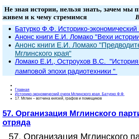
Не зная истории, нельзя знать, зачем мы 
живем и к чему стремимся
В
Батурко Ф.Ф. Историко-экономический 
Анонс книги Е.И. Ломако "Вехи истори
Анонс книги Е.И. Ломако "Предводит
Мглинского края"
Ломако Е.И., Остроухов В.С. "
История
ламповой эпохи радиот
ехники
"
Главная
Историко-экономический очерк Мглинского края. Батурко Ф.Ф.
17. Мглин – вотчина князей, графов и помещиков
57. Организация Мглинского парт
отряда
57. Организация Мглинского п