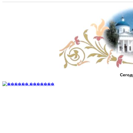
Сегод