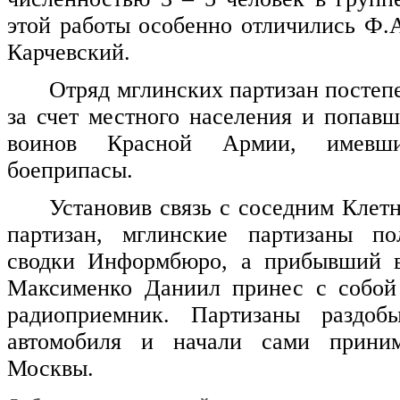
этой работы особенно отличились Ф.А
Карчевский.
Отряд мглинских партизан постеп
за счет местного населения и попав
воинов Красной Армии, имев
боеприпасы.
Установив связь с соседним Клет
партизан, мглинские партизаны п
сводки Информбюро, а прибывший в
Максименко Даниил принес с собой
радиоприемник. Партизаны раздоб
автомобиля и начали сами приним
Москвы.