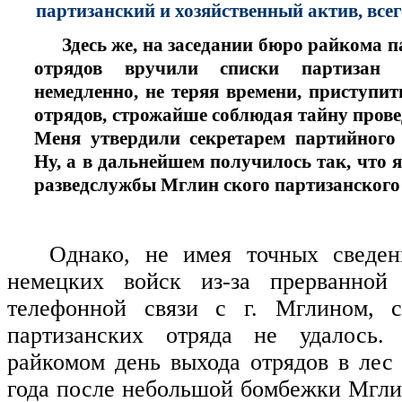
партизанский и хозяйственный актив, всег
Здесь же, на заседании бюро райкома 
отрядов вручили списки партизан 
немедленно, не теряя времени, приступ
отрядов, строжайше соблюдая тайну прове
Меня утвердили секретарем партийного 
Ну, а в дальнейшем получилось так, что 
разведслужбы Мглин ского партизанского
Однако, не имея точных сведе
немецких войск из-за прерванной
телефонной связи с г. Мглином, с
партизанских отряда не удалось.
райкомом день выхода отрядов в лес 
года после небольшой бомбежки Мгли