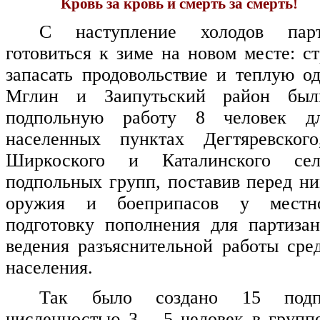
Кровь за кровь и смерть за смерть!
С наступление холодов пар
готовиться к зиме на новом месте: с
запасать продовольствие и теплую о
Мглин и Заипутьский район бы
подпольную работу 8 человек д
населенных пунктах Дегтяревского
Ширкоского и Каталинского сел
подпольных групп, поставив перед ни
оружия и боеприпасов у местно
подготовку пополнения для партиза
ведения разъяснительной работы сре
населения.
Так было создано 15 подп
численностью 3 – 5 человек в групп