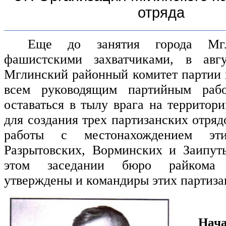
отряда
Еще до занятия города Мгл
фашистскими захватчиками, в авг
Мглинский районный комитет партии
всем руководящим партийным рабо
оставаться в тылу врага на территор
для создания трех партизанских отря
работы с местонахождением эт
Разрытовских, Ворминских и Заипут
этом заседании бюро райкома
утверждены и командиры этих партиза
Нача