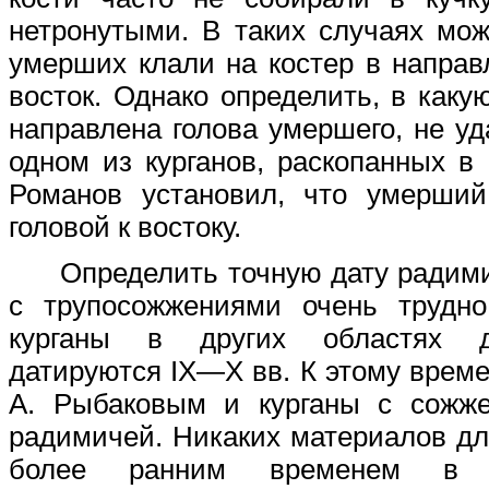
нетронутыми. В таких случаях мож
умерших клали на костер в напра
восток. Однако определить, в каку
направлена голова умершего, не уд
одном из курганов, раскопанных в 
Романов установил, что умерши
головой к востоку.
Определить точную дату радими
с трупосожжениями очень трудно
курганы в других областях 
датируются IX—X вв. К этому време
А. Рыбаковым и курганы с сожж
радимичей. Никаких материалов дл
более ранним временем в р