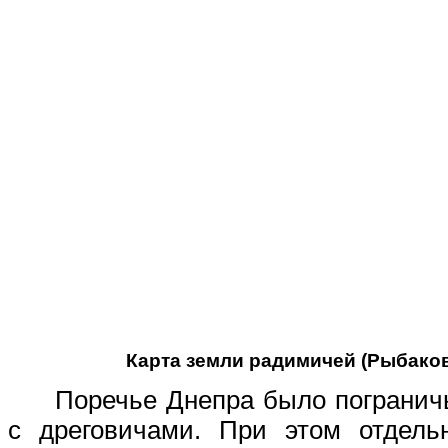
Карта земли радимичей (Рыбаков
Поречье Днепра было пограни
с дреговичами. При этом отдель