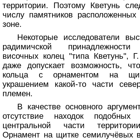
территории. Поэтому Кветунь сле
числу памятников расположенных 
зоне.
Некоторые исследователи выс
радимичской принадлежности
височных колец "типа Кветунь", Г
даже допускает возможность, чт
кольца с орнаментом на щит
украшением какой-то части север
племен.
В качестве основного аргумен
отсутствие находок подобных
центральной части территори
Орнамент на щитке семилучёвых в