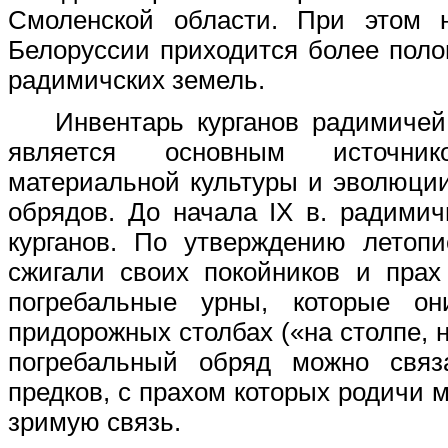
Смоленской области. При этом 
Белоруссии приходится более пол
радимичских земель.
Инвентарь курганов радимиче
является основным источник
материальной культуры и эволюци
обрядов. До начала IX в. радими
курганов. По утверждению летопи
сжигали своих покойников и прах
погребальные урны, которые о
придорожных столбах («на столпе, н
погребальный обряд можно связ
предков, с прахом которых родичи 
зримую связь.