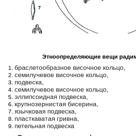
Этноопределяющие вещи ради
браслетообразное височное кольцо,
семилучевое височное кольцо,
подвеска,
семилучевое височное кольцо,
эллипсоидная подвеска,
крупнозернистая бисерина,
язычковая подвеска,
пласткаватая гривна,
петельная подвеска