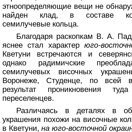
этноопределяющие вещи не обнару
найден клад, в составе ко
семилучевые кольца.
Благодаря раскопкам В. А. Пад
яснее стал характер
юго-восточн
Кветуни встречаются и северянс
однако радимичские преоблад
семилучевых височных украшен
Воронеже, Студенце, по всей в
результат проникновения туда
переселенцев.
Различаясь в деталях в о
украшения похожи на височные ко
в Кветуни,
на юго-восточной окраи