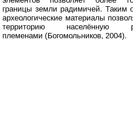
элементов позволяет более то
границы земли радимичей. Таким 
археологические материалы позво
территорию населённую ра
племенами (Богомольников, 2004).