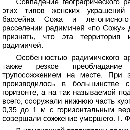
Совпадение географического р
этих типов женских украшений
бассейна Сожа и летописног
расселении радимичей «по Сожу» 
признать, что эта территория
радимичей.
Особенностью радимичского а
также резкое преобладание
трупосожжением на месте. При 
производилось в большинстве 
горизонте, а на так называемой по
всего, сооружали нижнюю часть кур
0,35 до 1 м с горизонтальным ве
совершали сожжение умершего. Г. Ф