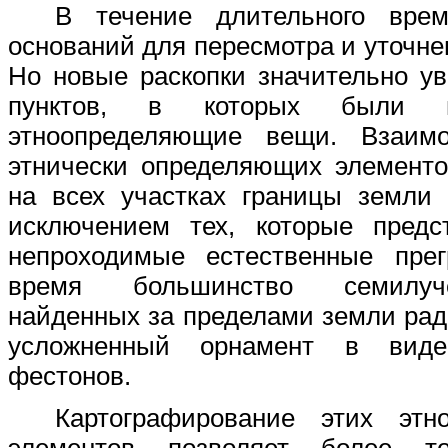
В течение длительного вре
оснований для пересмотра и уточне
Но новые раскопки значительно у
пунктов, в которых были 
этноопределяющие вещи. Взаимо
этнически определяющих элементо
на всех участках границы земли 
исключением тех, которые предс
непроходимые естественные пре
время большинство семилуч
найденных за пределами земли ра
усложненный орнамент в вид
фестонов.
Картографирование этих этн