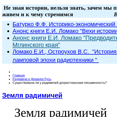
Не зная истории, нельзя знать, зачем мы 
живем и к чему стремимся
В
Батурко Ф.Ф. Историко-экономический 
Анонс книги Е.И. Ломако "Вехи истори
Анонс книги Е.И. Ломако "Предводит
Мглинского края"
Ломако Е.И., Остроухов В.С. "
История
ламповой эпохи радиот
ехники
"
Главная
Радимичи и Древняя Русь
Существовала ли у радимичей дохристианская письменность?
Земля радимичей
Земля радимичей