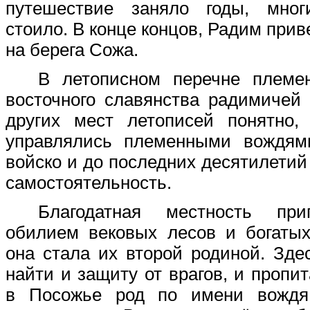
путешествие заняло годы, мно
стоило. В конце концов, Радим при
на берега Сожа.
В летописном перечне племе
восточного славянства радимичей 
других мест летописей понятно,
управлялись племенными вождям
войско и до последних десятилетий
самостоятельность.
Благодатная местность при
обилием вековых лесов и богатых
она стала их второй родиной. Зд
найти и защиту от врагов, и пропи
в Посожье род по имени вождя