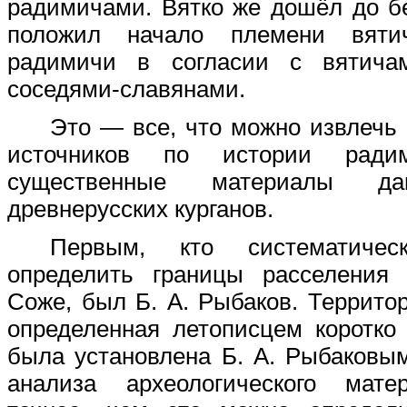
радимичами. Вятко же дошёл до бе
положил начало племени вят
радимичи в согласии с вятича
соседями-славянами.
Это — все, что можно извлечь
источников по истории ради
существенные материалы да
древнерусских курганов.
Первым, кто систематичес
определить границы расселения
Соже, был Б. А. Рыбаков. Террито
определенная летописцем коротко
была установлена Б. А. Рыбаковы
анализа археологического мате