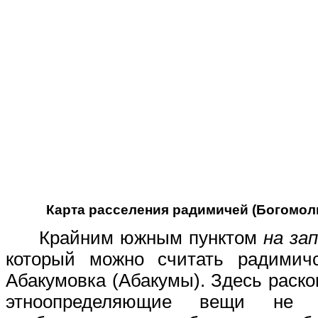
Карта расселения радимичей (Богомоль
Крайним южным пунктом
на за
который можно считать радимичс
Абакумовка (Абакумы). Здесь раско
этноопределяющие вещи не 