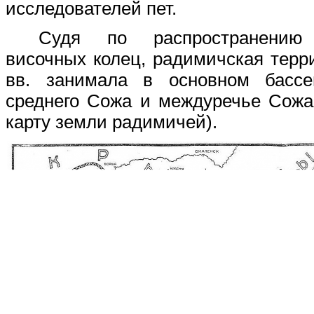
исследователей пет.
Судя по распространению
височных колец, радимичская терр
вв. занимала в основном басс
среднего Сожа и междуречье Сожа
карту земли радимичей).