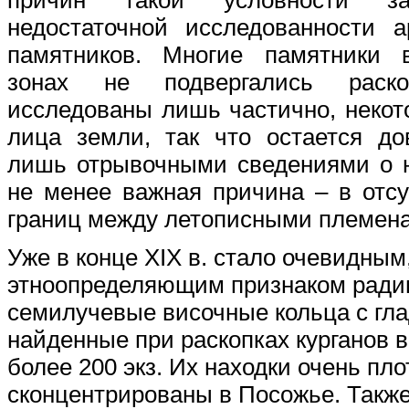
недостаточной исследованности а
памятников. Многие памятники 
зонах не подвергались раско
исследованы лишь частично, некот
лица земли, так что остается до
лишь отрывочными сведениями о н
не менее важная причина – в отсу
границ между летописными племен
Уже в конце XIX в. стало очевидным
этноопределяющим признаком ради
семилучевые височные кольца с гл
найденные при раскопках курганов в
более 200 экз. Их находки очень пло
сконцентрированы в Посожье. Также